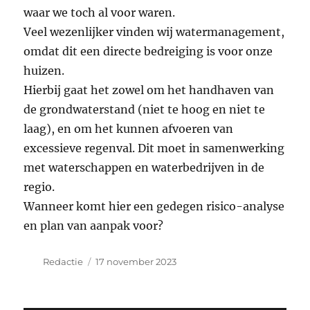
waar we toch al voor waren.
Veel wezenlijker vinden wij watermanagement,
omdat dit een directe bedreiging is voor onze
huizen.
Hierbij gaat het zowel om het handhaven van
de grondwaterstand (niet te hoog en niet te
laag), en om het kunnen afvoeren van
excessieve regenval. Dit moet in samenwerking
met waterschappen en waterbedrijven in de
regio.
Wanneer komt hier een gedegen risico-analyse
en plan van aanpak voor?
Auteur
Geplaatst
Redactie
17 november 2023
op