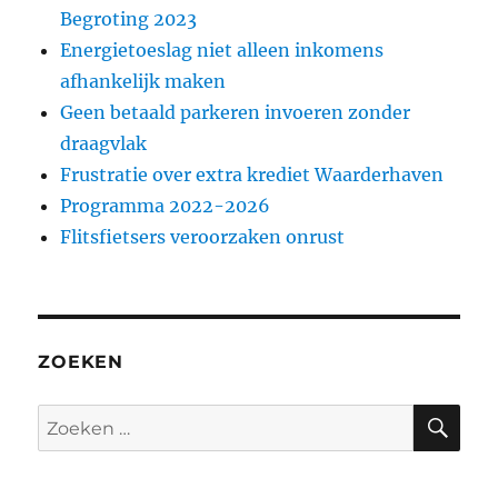
Begroting 2023
Energietoeslag niet alleen inkomens
afhankelijk maken
Geen betaald parkeren invoeren zonder
draagvlak
Frustratie over extra krediet Waarderhaven
Programma 2022-2026
Flitsfietsers veroorzaken onrust
ZOEKEN
ZO
Zoeken
naar: