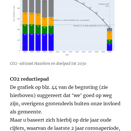
CO2-uitstoot Haarlem en doelpad tot 2030
CO2 reductiepad
De grafiek op blz. 44 van de begroting (zie
hierboven) suggereert dat ‘we’ goed op weg
zijn, overigens grotendeels buiten onze invloed
als gemeente.
Maar u baseert zich hierbij op drie jaar oude
cijfers, waarvan de laatste 2 jaar coronaperiode,