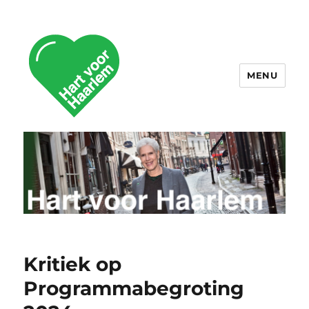
MENU
Hart voor Haarlem
Kritiek op
Programmabegroting