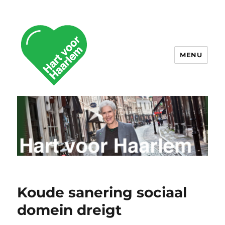
MENU
Hart voor Haarlem
Koude sanering sociaal
domein dreigt