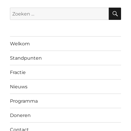
ZO
Zoeken
naar:
Welkom
Standpunten
Fractie
Nieuws
Programma
Doneren
Contact