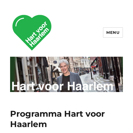
MENU
Hart voor Haarlem
Programma Hart voor
Haarlem