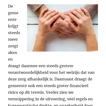
De
geme
ente
krijgt
steeds
meer
zorgt
aken
en
draagt daarmee een steeds grotere
verantwoordelijkheid voor het welzijn dat van
deze zorg afhankelijk is. Daarnaast draagt de
gemeente ook een steeds groter financieel
risico op dit terrein. Verder zien we
versnippering in de uitvoering, veel regels en
bureaucratische drukte, en onzekerheid door