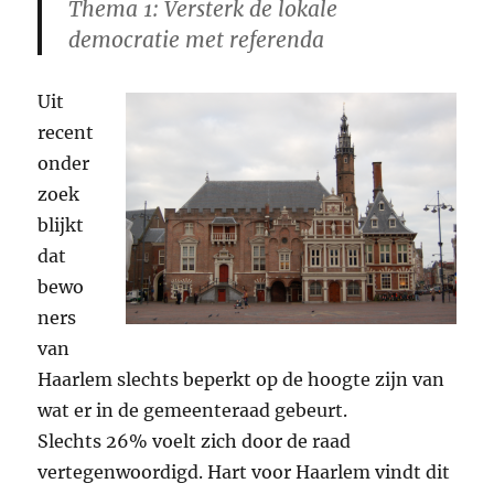
Thema 1: Versterk de lokale
democratie met referenda
Uit
recent
onder
zoek
blijkt
dat
bewo
ners
van
Haarlem slechts beperkt op de hoogte zijn van
wat er in de gemeenteraad gebeurt.
Slechts 26% voelt zich door de raad
vertegenwoordigd. Hart voor Haarlem vindt dit