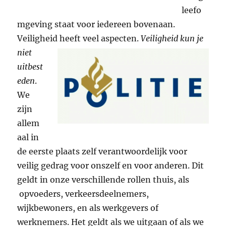
leefo
mgeving staat voor iedereen bovenaan.
Veiligheid heeft veel aspecten.
Veiligheid kun je
niet
uitbest
eden
.
We
zijn
allem
aal in
de eerste plaats zelf verantwoordelijk voor
veilig gedrag voor onszelf en voor anderen. Dit
geldt in onze verschillende rollen thuis, als
opvoeders, verkeersdeelnemers,
wijkbewoners, en als werkgevers of
werknemers. Het geldt als we uitgaan of als we