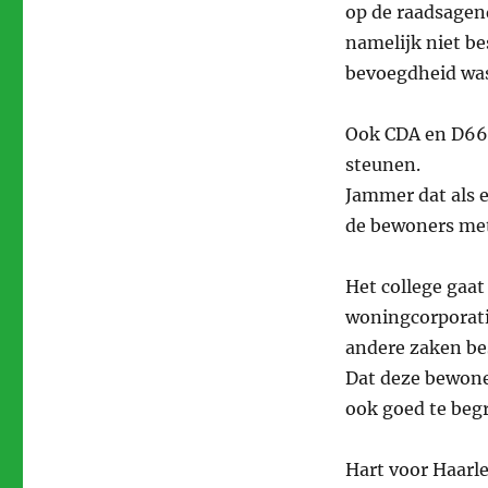
op de raadsagen
namelijk niet be
bevoegdheid wa
Ook CDA en D66 
steunen.
Jammer dat als 
de bewoners met
Het college gaat
woningcorporati
andere zaken be
Dat deze bewone
ook goed te begr
Hart voor Haarle