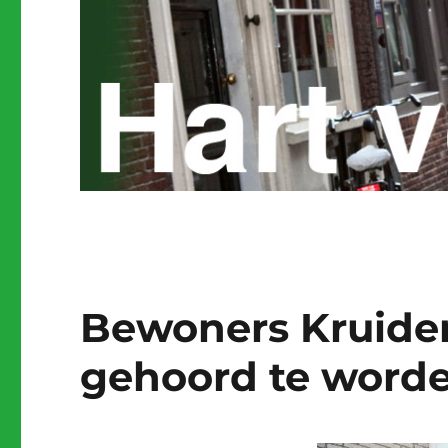
Bewoners Kruide
gehoord te word