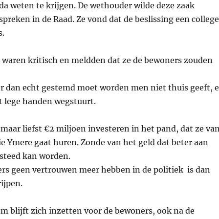
da weten te krijgen. De wethouder wilde deze zaak
spreken in de Raad. Ze vond dat de beslissing een college
s.
waren kritisch en meldden dat ze de bewoners zouden
er dan echt gestemd moet worden men niet thuis geeft, 
 lege handen wegstuurt.
 maar liefst €2 miljoen investeren in het pand, dat ze va
e Ymere gaat huren. Zonde van het geld dat beter aan
steed kan worden.
rs geen vertrouwen meer hebben in de politiek
is dan
ijpen.
m blijft zich inzetten voor de bewoners, ook na de