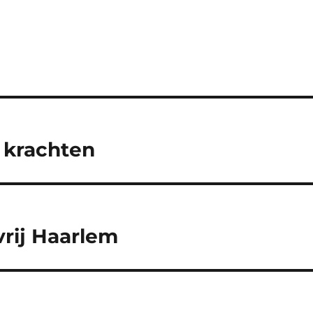
 krachten
vrij Haarlem