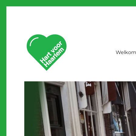
Welko
Voortbouwen op Traditie
Hart voor Haarlem