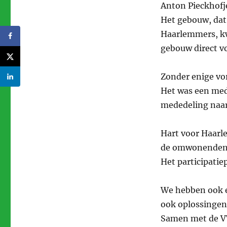
Anton Pieckhofj
Het gebouw, dat 
Haarlemmers, kw
gebouw direct vo
Zonder enige vo
Het was een med
mededeling naar
Hart voor Haarle
de omwonenden.
Het participatie
We hebben ook ee
ook oplossingen
Samen met de VV