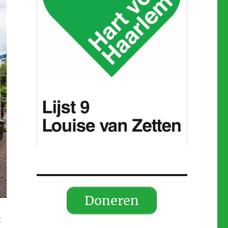
Doneren
t