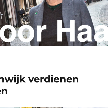
nwijk verdienen
en