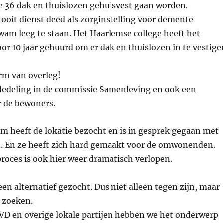
e 36 dak en thuislozen gehuisvest gaan worden.
ooit dienst deed als zorginstelling voor demente
am leeg te staan. Het Haarlemse college heeft het
or 10 jaar gehuurd om er dak en thuislozen in te vestige
rm van overleg!
edeling in de commissie Samenleving en ook een
 de bewoners.
m heeft de lokatie bezocht en is in gesprek gegaan met
 En ze heeft zich hard gemaakt voor de omwonenden.
proces is ook hier weer dramatisch verlopen.
n alternatief gezocht. Dus niet alleen tegen zijn, maar
 zoeken.
D en overige lokale partijen hebben we het onderwerp